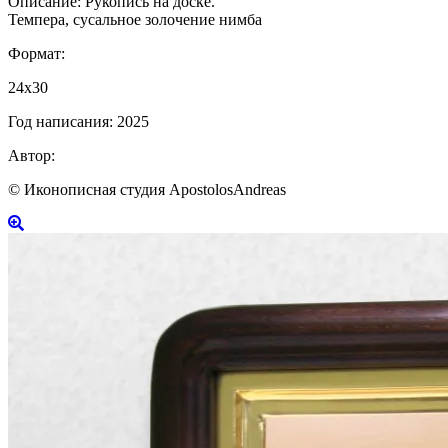
Описание:
Рукопись на доске.
Темпера, сусальное золочение нимба
Формат:
24х30
Год написания:
2025
Автор:
© Иконописная студия ApostolosAndreas