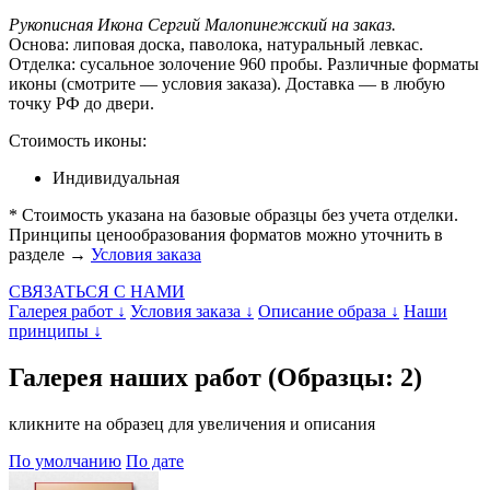
Рукописная Икона Сергий Малопинежский на заказ.
Основа: липовая доска, паволока, натуральный левкас.
Отделка: сусальное золочение 960 пробы. Различные форматы
иконы (смотрите — условия заказа). Доставка — в любую
точку РФ до двери.
Стоимость иконы:
Индивидуальная
* Стоимость указана на базовые образцы без учета отделки.
Принципы ценообразования форматов можно уточнить в
разделе →
Условия заказа
СВЯЗАТЬСЯ С НАМИ
Галерея работ ↓
Условия заказа ↓
Описание образа ↓
Наши
принципы ↓
Галерея наших работ (Образцы: 2)
кликните на образец для увеличения и описания
По умолчанию
По дате