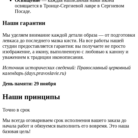
Освящение
— каждая написанная нами икона
освящается в Троице-Сергиевой лавре в Сергиевом
Посаде.
Наши гарантии
Мы уделяем внимание каждой детали образа — от подготовки
левкаса до последнего мазка кисти. На все работы нашей
студии предоставляется гарантия: вы получаете не просто
изображение, а икону, выполненную с любовью к канону и
уважением к традиции иконописания.
Источник исторических сведений: Православный церковный
календарь (days.pravoslavie.ru)
День памяти: 29 ноября
Наши принципы
Точно в срок
Мы всегда оговариваем срок исполнения вашего заказа до
начала работ и обязуемся выполнить его вовремя. Это наша
базовая цель!