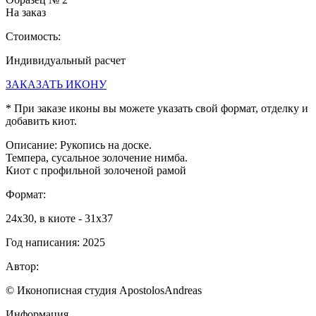
На заказ
Стоимость:
Индивидуальный расчет
ЗАКАЗАТЬ ИКОНУ
* При заказе иконы вы можете указать свой формат, отделку и
добавить киот.
Описание:
Рукопись на доске.
Темпера, сусальное золочение нимба.
Киот с профильной золоченой рамой
Формат:
24х30, в киоте - 31х37
Год написания:
2025
Автор:
© Иконописная студия ApostolosAndreas
Информация