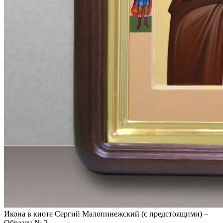
Икона в киоте Сергий Малопинежский (с предстоящими) –
Образец № 2