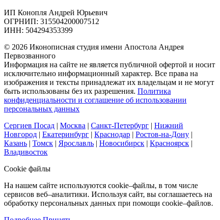
ИП Конопля Андрей Юрьевич
ОГРНИП: 315504200007512
ИНН: 504294353399
© 2026 Иконописная студия имени Апостола Андрея
Первозванного
Информация на сайте не является публичной офертой и носит
исключительно информационный характер. Все права на
изображения и тексты принадлежат их владельцам и не могут
быть использованы без их разрешения.
Политика
конфиденциальности и соглашение об использовании
персональных данных
Сергиев Посад
|
Москва
|
Санкт-Петербург
|
Нижний
Новгород
|
Екатеринбург
|
Краснодар
|
Ростов-на-Дону
|
Казань
|
Томск
|
Ярославль
|
Новосибирск
|
Красноярск
|
Владивосток
Cookie файлы
На нашем сайте используются cookie–файлы, в том числе
сервисов веб–аналитики. Используя сайт, вы соглашаетесь на
обработку персональных данных при помощи cookie–файлов.
Подробнее
Принять