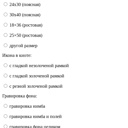
24x30 (поясная)
30x40 (поясная)
18×36 (ростовая)
25×50 (ростовая)
другой размер
Икона в киоте:
с гладкой незолоченой рамкой
с гладкой золоченой рамкой
с резной золоченой рамкой
Гравировка фона:
гравировка нимба
гравировка нимба и полей
гравировка фона целиком