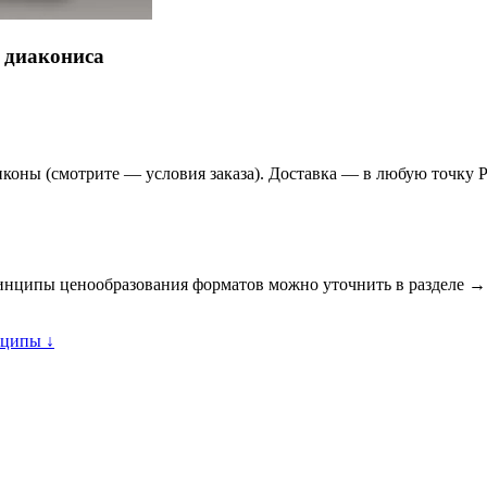
, диакониса
иконы (смотрите — условия заказа). Доставка — в любую точку Р
Принципы ценообразования форматов можно уточнить в разделе 
ципы ↓