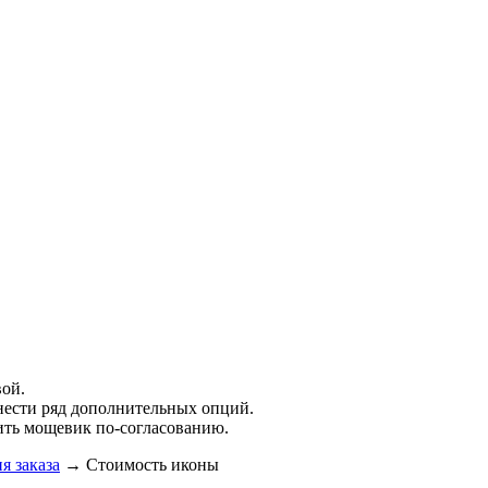
вой.
внести ряд дополнительных опций.
ить мощевик по-согласованию.
я заказа
→ Стоимость иконы