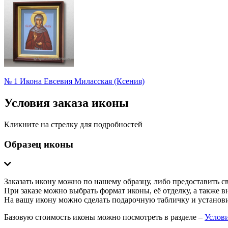
№ 1
Икона Евсевия Миласская (Ксения)
Условия заказа иконы
Кликните на стрелку для подробностей
Образец иконы
Заказать икону можно по нашему образцу, либо предоставить с
При заказе можно выбрать формат иконы, её отделку, а также 
На вашу икону можно сделать подарочную табличку и установ
Базовую стоимость иконы можно посмотреть в разделе –
Услови