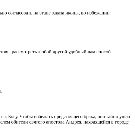
но согласовать на этапе заказа иконы, во избежании
товы рассмотреть любой другой удобный вам способ.
.
ь к Богу. Чтобы избежать предстоящего брака, она тайно ушла
елем обители святого апостола Андрея, находящейся в городе