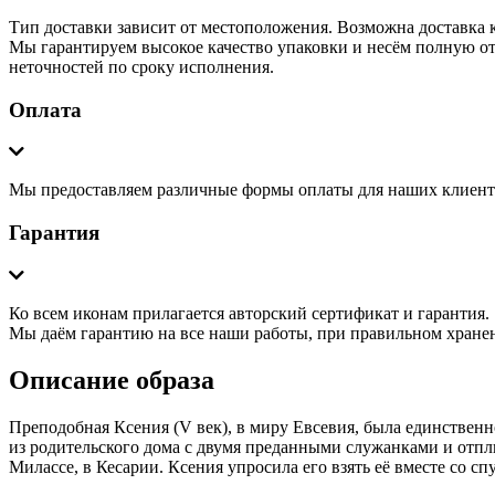
Тип доставки зависит от местоположения. Возможна доставка 
Мы гарантируем высокое качество упаковки и несём полную отв
неточностей по сроку исполнения.
Оплата
Мы предоставляем различные формы оплаты для наших клиентов
Гарантия
Ко всем иконам прилагается авторский сертификат и гарантия.
Мы даём гарантию на все наши работы, при правильном хранен
Описание образа
Преподобная Ксения (V век), в миру Евсевия, была единственн
из родительского дома с двумя преданными служанками и отплы
Милассе, в Кесарии. Ксения упросила его взять её вместе со с